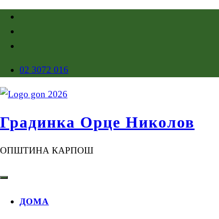
02 3072 016
Градинка Орце Николов
ОПШТИНА КАРПОШ
ДОМА