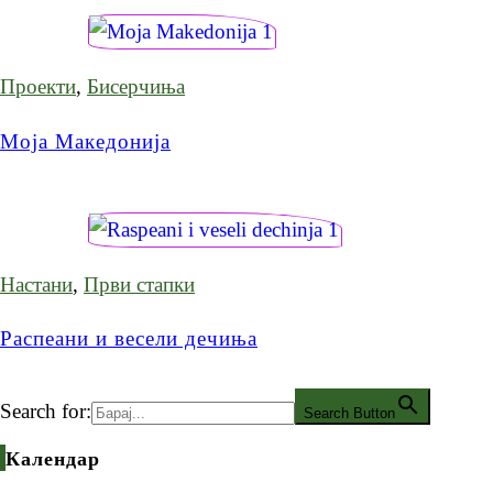
Проекти
,
Бисерчиња
Моја Македонија
Настани
,
Први стапки
Распеани и весели дечиња
Search for:
Search Button
Календар