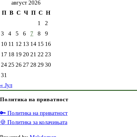
август 2026
П
В
С
Ч
П
С
Н
1
2
3
4
5
6
7
8
9
10
11
12
13
14
15
16
17
18
19
20
21
22
23
24
25
26
27
28
29
30
31
« Јул
Политика на приватност
🔑 Политика на приватност
🍪 Политика за колачињата