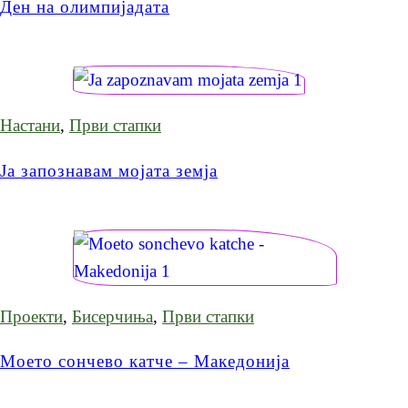
Ден на олимпијадата
Настани
,
Први стапки
Ја запознавам мојата земја
Проекти
,
Бисерчиња
,
Први стапки
Моето сончево катче – Македонија