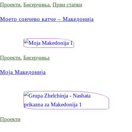
Проекти
,
Бисерчиња
,
Први стапки
Моето сончево катче – Македонија
Проекти
,
Бисерчиња
Моја Македонија
Проекти