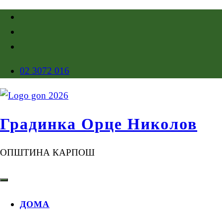
02 3072 016
Градинка Орце Николов
ОПШТИНА КАРПОШ
ДОМА