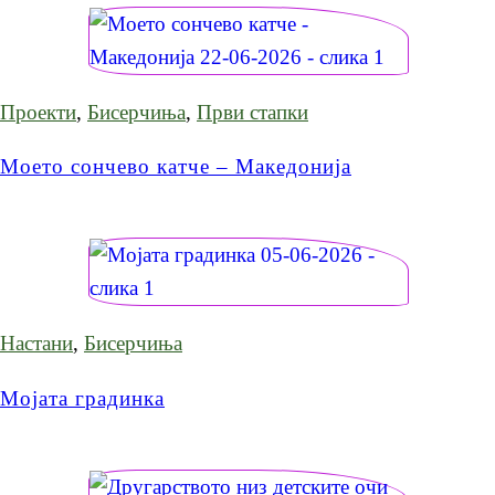
Проекти
,
Бисерчиња
,
Први стапки
Моето сончево катче – Македонија
Настани
,
Бисерчиња
Мојата градинка