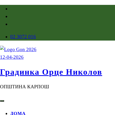
02 3072 016
Градинка Орце Николов
ОПШТИНА КАРПОШ
ДОМА