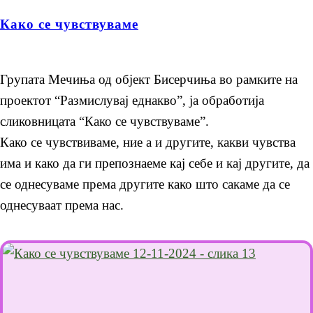
Како се чувствуваме
Групата Мечиња од објект Бисерчиња во рамките на
проектот “Размислувај еднакво”, ја обработија
сликовницата “Како се чувствуваме”.
Како се чувствиваме, ние а и другите, какви чувства
има и како да ги препознаеме кај себе и кај другите, да
се однесуваме према другите како што сакаме да се
однесуваат према нас.