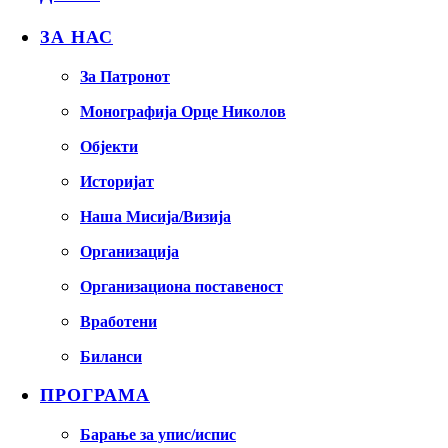
ЗА НАС
За Патронот
Монографија Орце Николов
Објекти
Историјат
Наша Мисија/Визија
Организација
Организациона поставеност
Вработени
Биланси
ПРОГРАМА
Барање за упис/испис