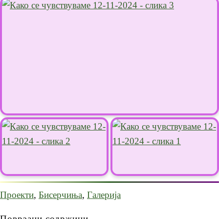
Проекти
,
Бисерчиња
,
Галерија
Поврзани содржини