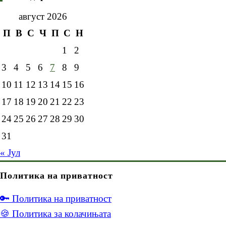
август 2026
П
В
С
Ч
П
С
Н
1
2
3
4
5
6
7
8
9
10
11
12
13
14
15
16
17
18
19
20
21
22
23
24
25
26
27
28
29
30
31
« Јул
Политика на приватност
🔑 Политика на приватност
🍪 Политика за колачињата