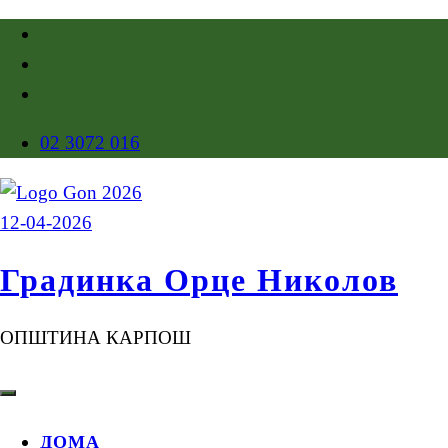
02 3072 016
Градинка Орце Николов
ОПШТИНА КАРПОШ
ДОМА