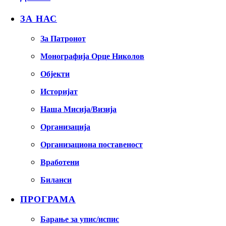
ЗА НАС
За Патронот
Монографија Орце Николов
Објекти
Историјат
Наша Мисија/Визија
Организација
Организациона поставеност
Вработени
Биланси
ПРОГРАМА
Барање за упис/испис