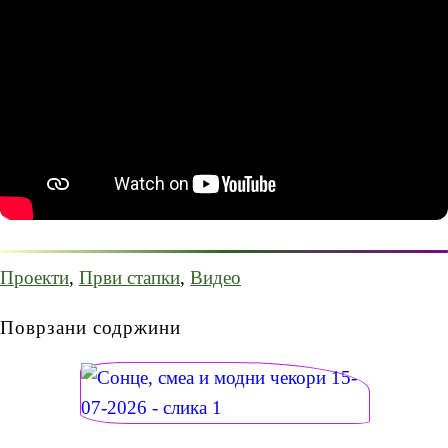
Проекти
,
Први стапки
,
Видео
Поврзани содржини