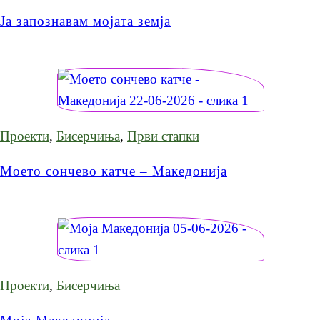
Ја запознавам мојата земја
Проекти
,
Бисерчиња
,
Први стапки
Моето сончево катче – Македонија
Проекти
,
Бисерчиња