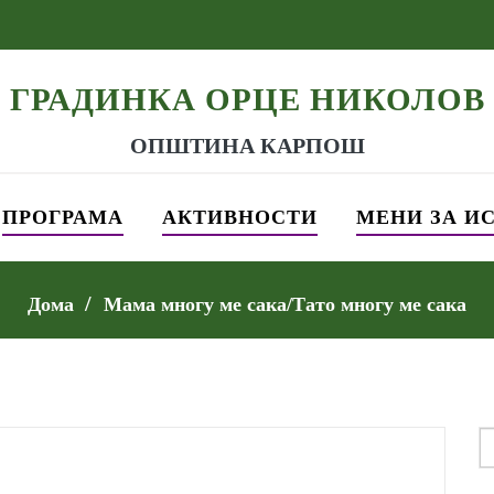
ГРАДИНКА ОРЦЕ НИКОЛОВ
ОПШТИНА КАРПОШ
ПРОГРАМА
АКТИВНОСТИ
МЕНИ ЗА И
Дома
Мама многу ме сака/Тато многу ме сака
S
f