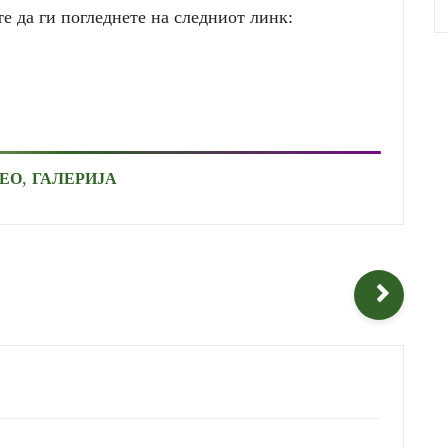
 да ги погледнете на следниот линк:
,
ЕО
ГАЛЕРИЈА