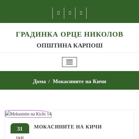
ГРАДИНКА ОРЦЕ НИКОЛОВ
ОПШТИНА КАРПОШ
Дома
Мокасините на Кичи
МОКАСИНИТЕ НА КИЧИ
31
ЈАН