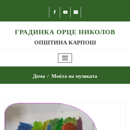
ГРАДИНКА ОРЦЕ НИКОЛОВ
ОПШТИНА КАРПОШ
Дома
Моќта на музиката