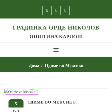
ГРАДИНКА ОРЦЕ НИКОЛОВ
ОПШТИНА КАРПОШ
Дома
Одиме во Мексико
ОДИМЕ ВО МЕКСИКО
5
ЈУН