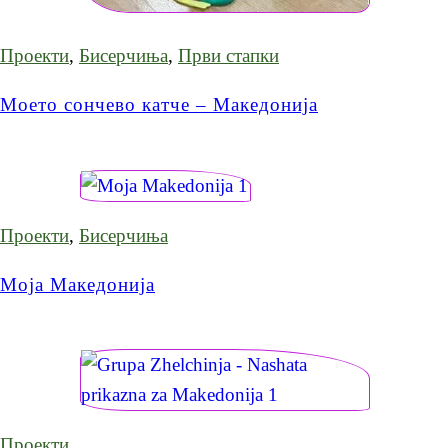
Проекти
,
Бисерчиња
,
Први стапки
Моето сончево катче – Македонија
Проекти
,
Бисерчиња
Моја Македонија
Проекти