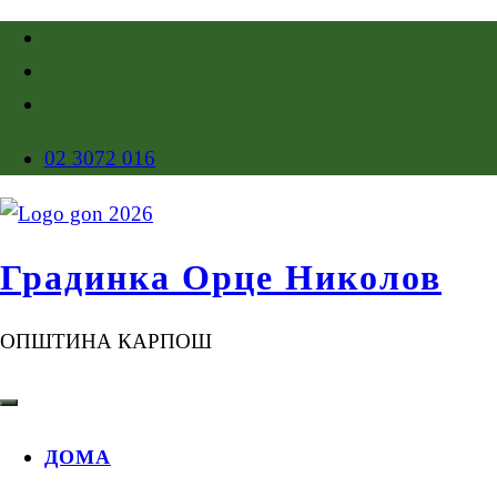
02 3072 016
Градинка Орце Николов
ОПШТИНА КАРПОШ
ДОМА