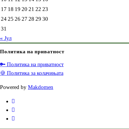
17
18
19
20
21
22
23
24
25
26
27
28
29
30
31
« Јул
Политика на приватност
🔑 Политика на приватност
🍪 Политика за колачињата
Powered by
Makdomen