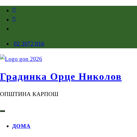
02 3072 016
Градинка Орце Николов
ОПШТИНА КАРПОШ
ДОМА