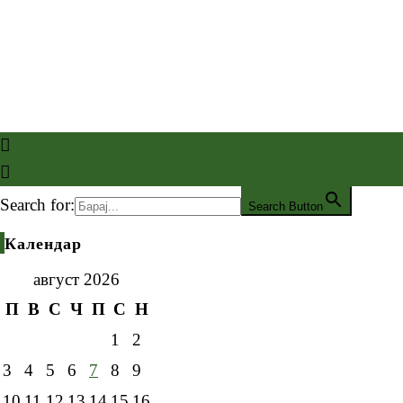
Search for:
Search Button
Календар
август 2026
П
В
С
Ч
П
С
Н
1
2
3
4
5
6
7
8
9
10
11
12
13
14
15
16