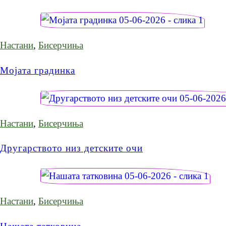
Настани
,
Бисерчиња
Мојата градинка
Настани
,
Бисерчиња
Другарството низ детските очи
Настани
,
Бисерчиња