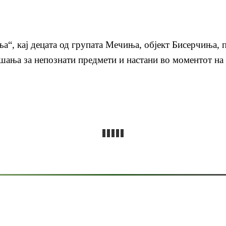
а“, кај децата од групата Мечиња, објект Бисерчиња, 
рашања за непознати предмети и настани во моментот н