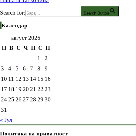
Нашата татковина
Search for:
Search Button
Календар
август 2026
П
В
С
Ч
П
С
Н
1
2
3
4
5
6
7
8
9
10
11
12
13
14
15
16
17
18
19
20
21
22
23
24
25
26
27
28
29
30
31
« Јул
Политика на приватност