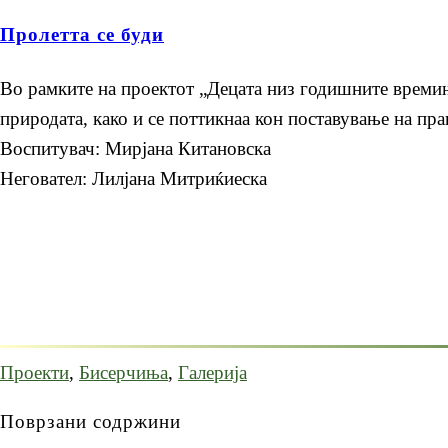
Пролетта се буди
Во рамките на проектот „Децата низ годишните времињ
природата, како и се поттикнаа кон поставување на п
Воспитувач: Мирјана Китановска
Неговател: Лилјана Митриќиеска
Проекти
,
Бисерчиња
,
Галерија
Поврзани содржини