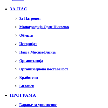
ЗА НАС
За Патронот
Монографија Орце Николов
Објекти
Историјат
Наша Мисија/Визија
Организација
Организациона поставеност
Вработени
Биланси
ПРОГРАМА
Барање за упис/испис