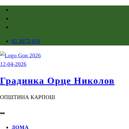
02 3072 016
Градинка Орце Николов
ОПШТИНА КАРПОШ
ДОМА