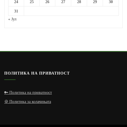
24
25
26
27
28
29
30
31
« Јул
ПОЛИТИКА НА ПРИВАТНОСТ
🔑 Политика на приватност
🍪 Политика за колачињата