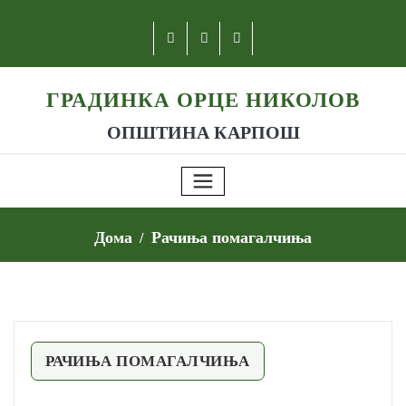
ГРАДИНКА ОРЦЕ НИКОЛОВ
ОПШТИНА КАРПОШ
Дома
Рачиња помагалчиња
РАЧИЊА ПОМАГАЛЧИЊА