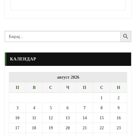
Search Button
Search
for:
КАЛЕНДАР
август 2026
П
В
С
Ч
П
С
Н
1
2
3
4
5
6
7
8
9
10
11
12
13
14
15
16
17
18
19
20
21
22
23