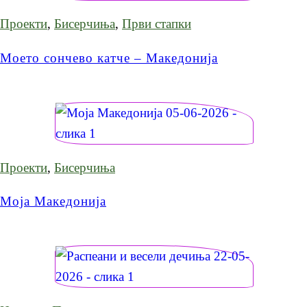
Проекти
,
Бисерчиња
,
Први стапки
Моето сончево катче – Македонија
Проекти
,
Бисерчиња
Моја Македонија