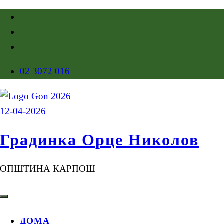
02 3072 016
Градинка Орце Николов
ОПШТИНА КАРПОШ
ДОМА