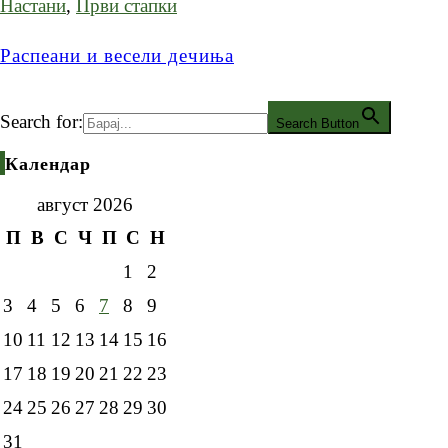
Настани
,
Први стапки
Распеани и весели дечиња
Search for:
Search Button
Календар
август 2026
П
В
С
Ч
П
С
Н
1
2
3
4
5
6
7
8
9
10
11
12
13
14
15
16
17
18
19
20
21
22
23
24
25
26
27
28
29
30
31