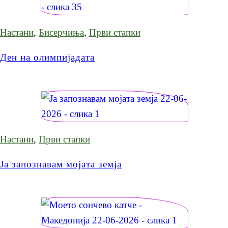
Настани
,
Бисерчиња
,
Први стапки
Ден на олимпијадата
Настани
,
Први стапки
Ја запознавам мојата земја