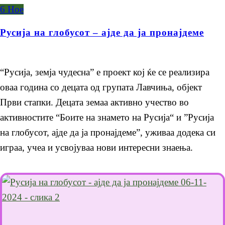
6
Ное
Русија на глобусот – ајде да ја пронајдеме
“Русија, земја чудесна” е проект кој ќе се реализира
оваа година со децата од групата Лавчиња, објект
Први стапки. Децата земаа активно учество во
активностите “Боите на знамето на Русија“ и ”Русија
на глобусот, ајде да ја пронајдеме”, уживаа додека си
играа, учеа и усвојуваа нови интересни знаења.