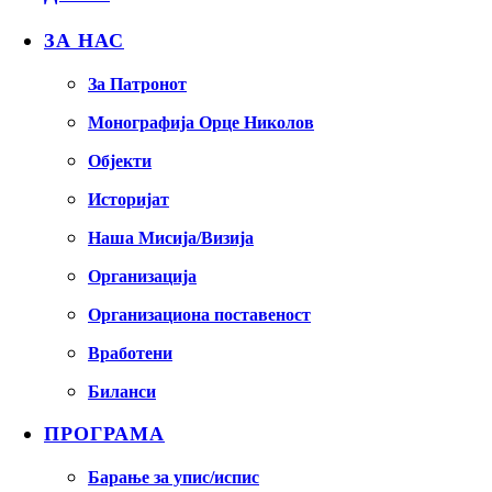
ЗА НАС
За Патронот
Монографија Орце Николов
Објекти
Историјат
Наша Мисија/Визија
Организација
Организациона поставеност
Вработени
Биланси
ПРОГРАМА
Барање за упис/испис