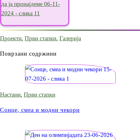
Проекти
,
Први стапки
,
Галерија
Поврзани содржини
Настани
,
Први стапки
Сонце, смеа и модни чекори