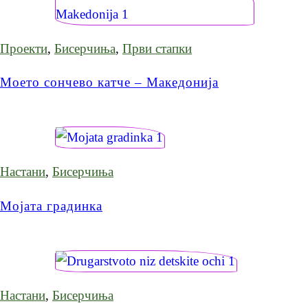
Проекти
,
Бисерчиња
,
Први стапки
Моето сончево катче – Македонија
Настани
,
Бисерчиња
Мојата градинка
Настани
,
Бисерчиња