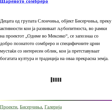
Шареното сомбреро
Децата од групата Слончиња, објект Бисерчиња, преку
активности кои ја развиваат љубопитноста, во рамки
на проектот „Одиме во Мексико“, се запознаа со
добро познатото сомбреро и специфичните црни
мустаќи со интересен облик, кои ја претставуваат
богатата култура и традиција на оваа прекрасна земја.
Проекти
,
Бисерчиња
,
Галерија