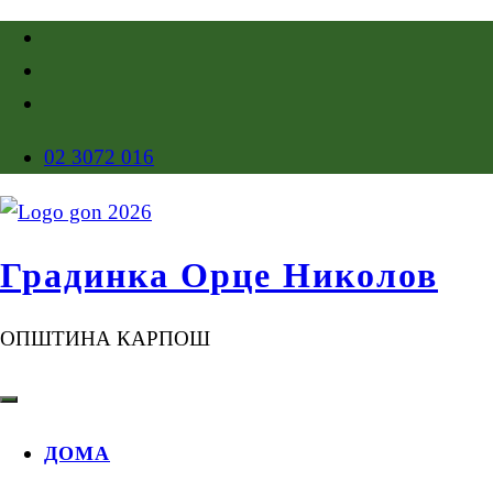
02 3072 016
Градинка Орце Николов
ОПШТИНА КАРПОШ
ДОМА