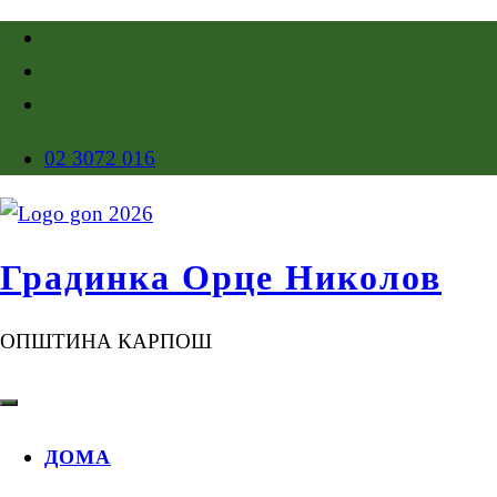
02 3072 016
Градинка Орце Николов
ОПШТИНА КАРПОШ
ДОМА