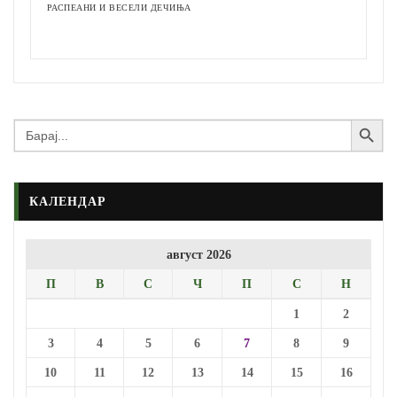
РАСПЕАНИ И ВЕСЕЛИ ДЕЧИЊА
Search Button
Search
for:
КАЛЕНДАР
август 2026
П
В
С
Ч
П
С
Н
1
2
3
4
5
6
7
8
9
10
11
12
13
14
15
16