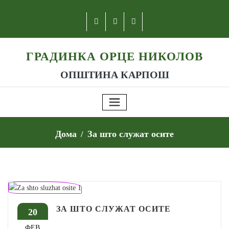
ГРАДИНКА ОРЦЕ НИКОЛОВ
ОПШТИНА КАРПОШ
Дома
За што служат осите
ЗА ШТО СЛУЖАТ ОСИТЕ
20
ФЕВ