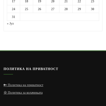
17
18
19
20
21
22
23
24
25
26
27
28
29
30
31
« Јул
ПОЛИТИКА НА ПРИВАТНОСТ
🔑 Политика на приватност
🍪 Политика за колачињата