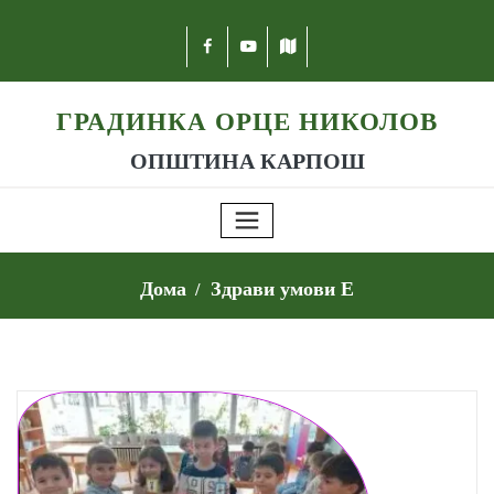
ГРАДИНКА ОРЦЕ НИКОЛОВ
ОПШТИНА КАРПОШ
Дома
Здрави умови Е