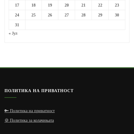
17
18
19
20
21
22
23
24
25
26
27
28
29
30
31
« Јул
ПОЛИТИКА НА ПРИВАТНОСТ
🔑 Политика на приватност
🍪 Политика за колачињата