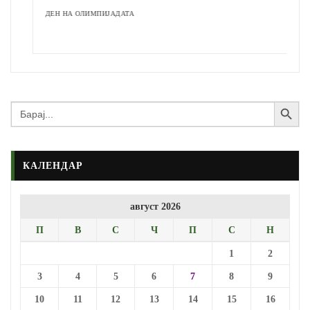
ДЕН НА ОЛИМПИЈАДАТА
Search Button
Search
for:
КАЛЕНДАР
август 2026
П
В
С
Ч
П
С
Н
1
2
3
4
5
6
7
8
9
10
11
12
13
14
15
16