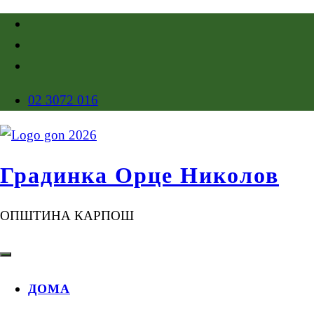
02 3072 016
Градинка Орце Николов
ОПШТИНА КАРПОШ
ДОМА