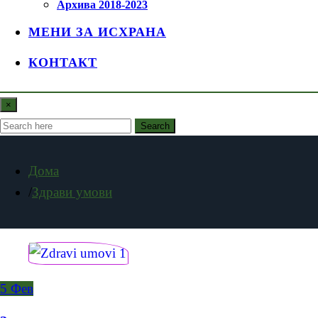
Архива 2018-2023
МЕНИ ЗА ИСХРАНА
КОНТАКТ
×
Search
Дома
Здрави умови
5
Фев