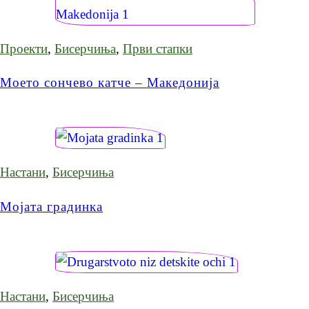
Проекти
,
Бисерчиња
,
Први стапки
Моето сончево катче – Македонија
Настани
,
Бисерчиња
Мојата градинка
Настани
,
Бисерчиња