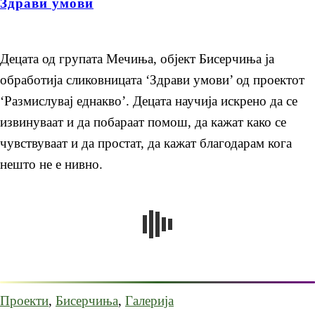
Здрави умови
Децата од групата Мечиња, објект Бисерчиња ја
обработија сликовницата ‘Здрави умови’ од проектот
‘Размислувај еднакво’. Децата научија искрено да се
извинуваат и да побараат помош, да кажат како се
чувствуваат и да простат, да кажат благодарам кога
нешто не е нивно.
Проекти
,
Бисерчиња
,
Галерија