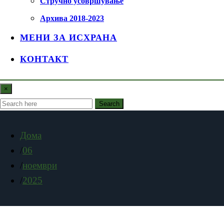
Стручно усовршување
Архива 2018-2023
МЕНИ ЗА ИСХРАНА
КОНТАКТ
×
Search
Дома
06
ноември
2025