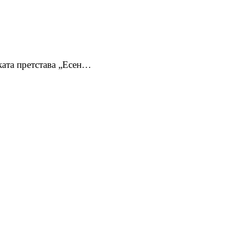
ката претстава „Есен…