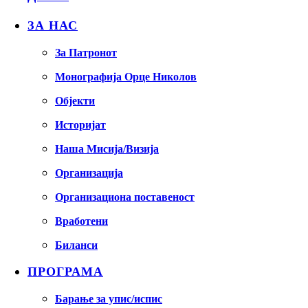
ЗА НАС
За Патронот
Монографија Орце Николов
Објекти
Историјат
Наша Мисија/Визија
Организација
Организациона поставеност
Вработени
Биланси
ПРОГРАМА
Барање за упис/испис