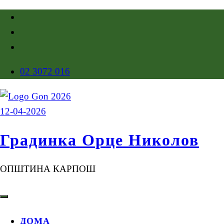
02 3072 016
Градинка Орце Николов
ОПШТИНА КАРПОШ
ДОМА