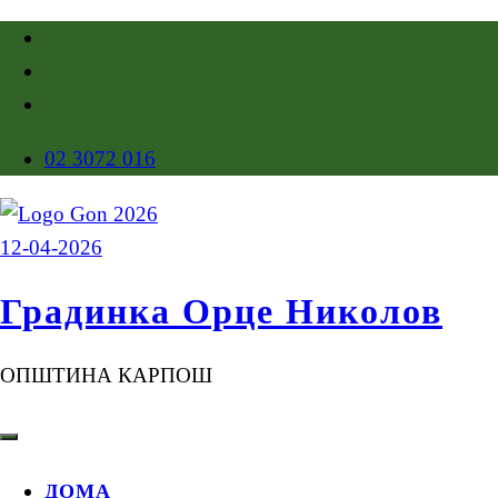
02 3072 016
Градинка Орце Николов
ОПШТИНА КАРПОШ
ДОМА