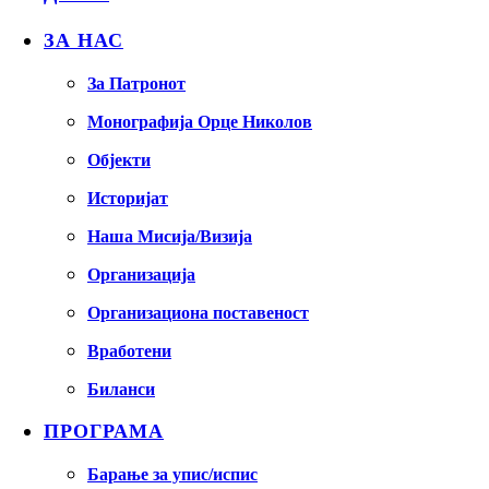
ЗА НАС
За Патронот
Монографија Орце Николов
Објекти
Историјат
Наша Мисија/Визија
Организација
Организациона поставеност
Вработени
Биланси
ПРОГРАМА
Барање за упис/испис