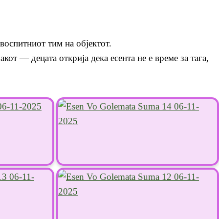
воспитниот тим на објектот.
кот — децата открија дека есента не е време за тага,