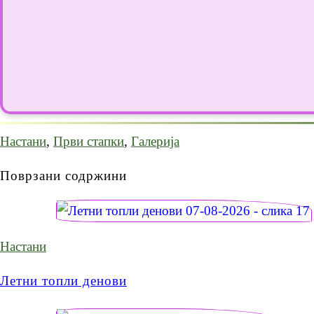
Настани
,
Први стапки
,
Галерија
Поврзани содржини
Настани
Летни топли денови