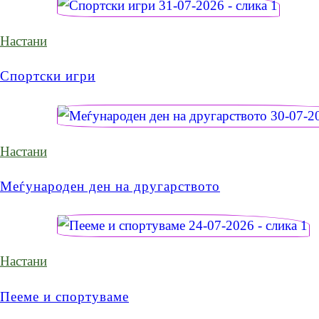
Настани
Спортски игри
Настани
Меѓународен ден на другарството
Настани
Пееме и спортуваме