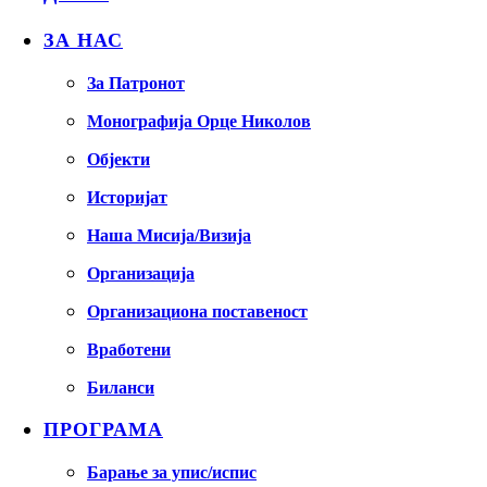
ЗА НАС
За Патронот
Монографија Орце Николов
Објекти
Историјат
Наша Мисија/Визија
Организација
Организациона поставеност
Вработени
Биланси
ПРОГРАМА
Барање за упис/испис