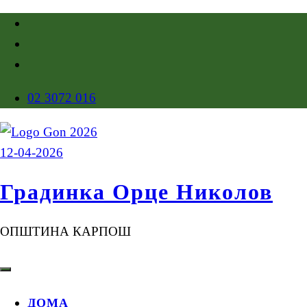
02 3072 016
Градинка Орце Николов
ОПШТИНА КАРПОШ
ДОМА