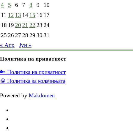
4
5
6
7
8
9
10
11
12
13
14
15
16
17
18
19
20
21
22
23
24
25
26
27
28
29
30
31
« Апр
Јун »
Политика на приватност
🔑 Политика на приватност
🍪 Политика за колачињата
Powered by
Makdomen