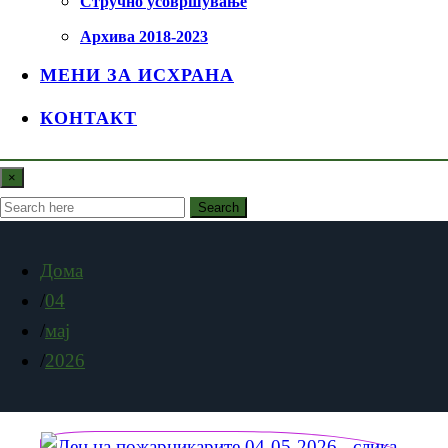
Стручно усовршување
Архива 2018-2023
МЕНИ ЗА ИСХРАНА
КОНТАКТ
×
Search
Дома
04
мај
2026