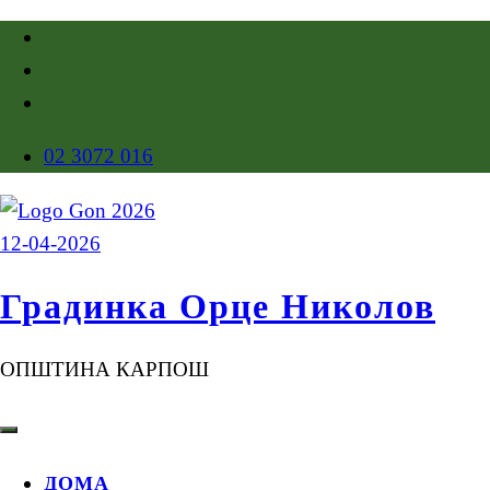
02 3072 016
Градинка Орце Николов
ОПШТИНА КАРПОШ
ДОМА