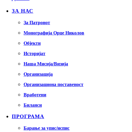
ЗА НАС
За Патронот
Монографија Орце Николов
Објекти
Историјат
Наша Мисија/Визија
Организација
Организациона поставеност
Вработени
Биланси
ПРОГРАМА
Барање за упис/испис