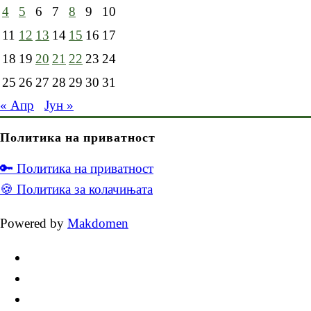
4
5
6
7
8
9
10
11
12
13
14
15
16
17
18
19
20
21
22
23
24
25
26
27
28
29
30
31
« Апр
Јун »
Политика на приватност
🔑 Политика на приватност
🍪 Политика за колачињата
Powered by
Makdomen