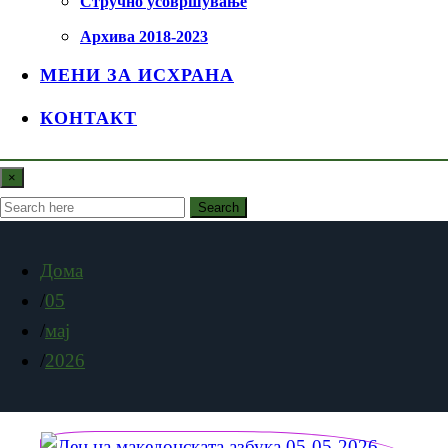
Стручно усовршување
Архива 2018-2023
МЕНИ ЗА ИСХРАНА
КОНТАКТ
×
Search
Дома
05
мај
2026