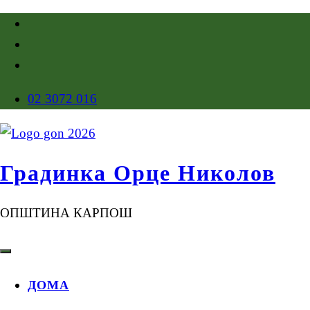
02 3072 016
Градинка Орце Николов
ОПШТИНА КАРПОШ
ДОМА