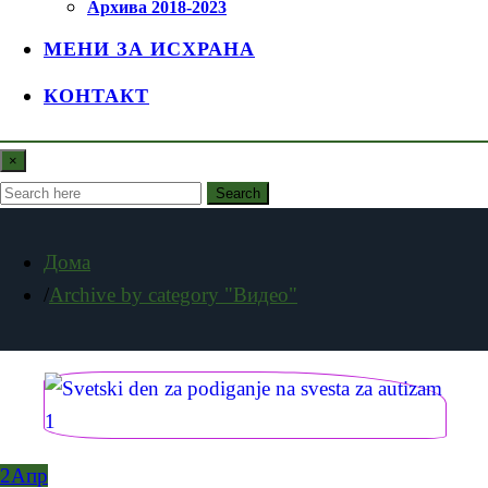
Архива 2018-2023
МЕНИ ЗА ИСХРАНА
КОНТАКТ
×
Search
Дома
Archive by category "Видео"
2
Апр