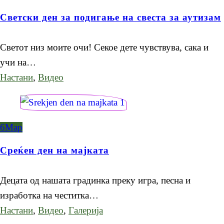
Светски ден за подигање на свеста за аутизам
Светот низ моите очи! Секое дете чувствува, сака и
учи на…
Настани
,
Видео
6
Мар
Среќен ден на мајката
Децата од нашата градинка преку игра, песна и
изработка на честитка…
Настани
,
Видео
,
Галерија