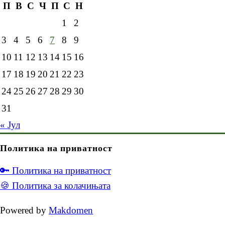
П
В
С
Ч
П
С
Н
1
2
3
4
5
6
7
8
9
10
11
12
13
14
15
16
17
18
19
20
21
22
23
24
25
26
27
28
29
30
31
« Јул
Политика на приватност
🔑 Политика на приватност
🍪 Политика за колачињата
Powered by
Makdomen