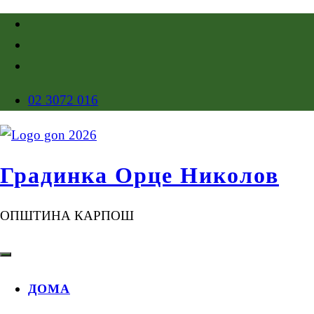
02 3072 016
Градинка Орце Николов
ОПШТИНА КАРПОШ
ДОМА