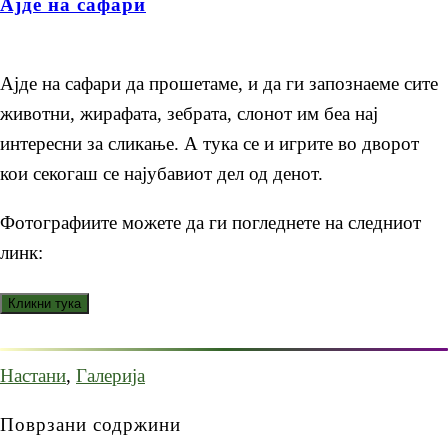
Aјде на сафари
Ајде на сафари да прошетаме, и да ги запознаеме сите
животни, жирафата, зебрата, слонот им беа нај
интересни за сликање. А тука се и игрите во дворот
кои секогаш се најубавиот дел од денот.
Фотографиите можете да ги погледнете на следниот
линк:
Настани
,
Галерија
Поврзани содржини