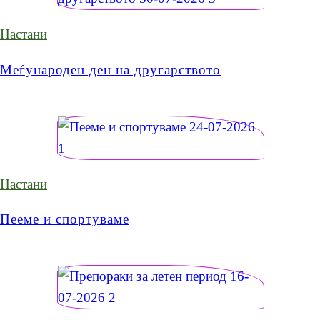
Настани
Меѓународен ден на другарството
Настани
Пееме и спортуваме