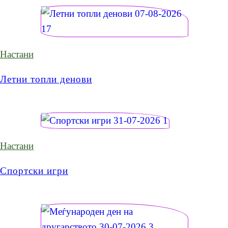
Настани
Летни топли денови
Настани
Спортски игри