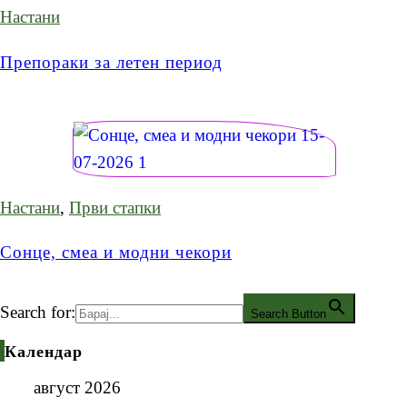
Настани
Препораки за летен период
Настани
,
Први стапки
Сонце, смеа и модни чекори
Search for:
Search Button
Календар
август 2026