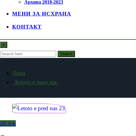
Архива 2018-2023
МЕНИ ЗА ИСХРАНА
КОНТАКТ
×
Search
Дома
Летото е пред нас
20
Јун