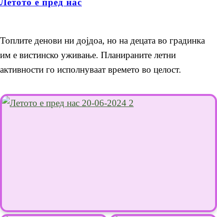
Летото е пред нас
Топлите денови ни дојдоа, но на децата во градинка
им е вистинско уживање. Планираните летни
активности го исполнуваат времето во целост.