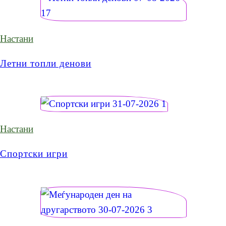
Настани
Летни топли денови
Настани
Спортски игри