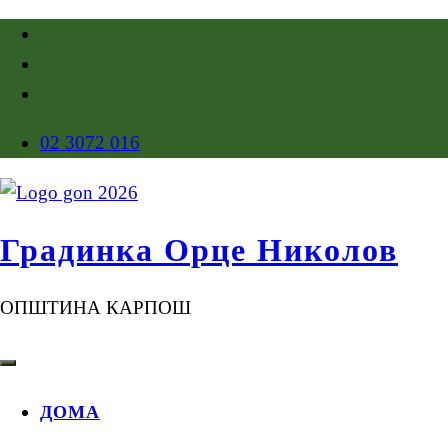
02 3072 016
Градинка Орце Николов
ОПШТИНА КАРПОШ
ДОМА