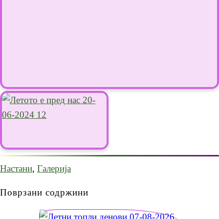
Настани
,
Галерија
Поврзани содржини