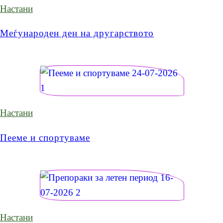
Настани
Меѓународен ден на другарството
Настани
Пееме и спортуваме
Настани