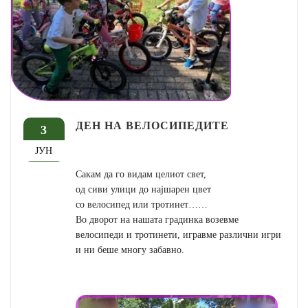
ДЕН НА ВЕЛОСИПЕДИТЕ
3
ЈУН
Сакам да го видам целиот свет,
од сиви улици до најшарен цвет
со велосипед или тротинет……
Во дворот на нашата градинка возевме
велосипеди и тротинети, игравме различни игри
и ни беше многу забавно.