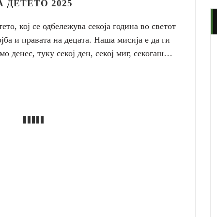
 ДЕТЕТО 2025
тето, кој се одбележува секоја година во светот
јба и правата на децата. Наша мисија е да ги
о денес, туку секој ден, секој миг, секогаш…