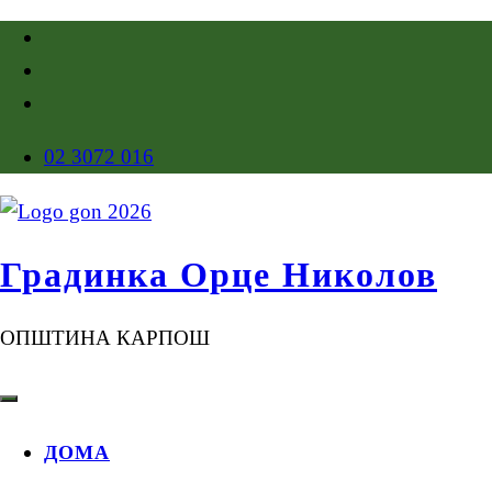
02 3072 016
Градинка Орце Николов
ОПШТИНА КАРПОШ
ДОМА