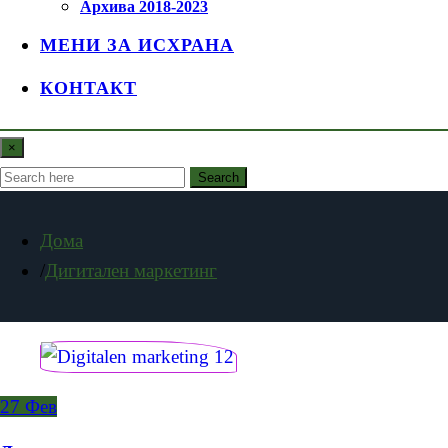
Архива 2018-2023
МЕНИ ЗА ИСХРАНА
КОНТАКТ
×
Search
Дома
Дигитален маркетинг
27
Фев