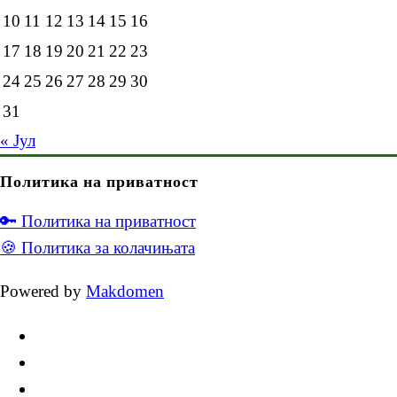
10
11
12
13
14
15
16
17
18
19
20
21
22
23
24
25
26
27
28
29
30
31
« Јул
Политика на приватност
🔑 Политика на приватност
🍪 Политика за колачињата
Powered by
Makdomen