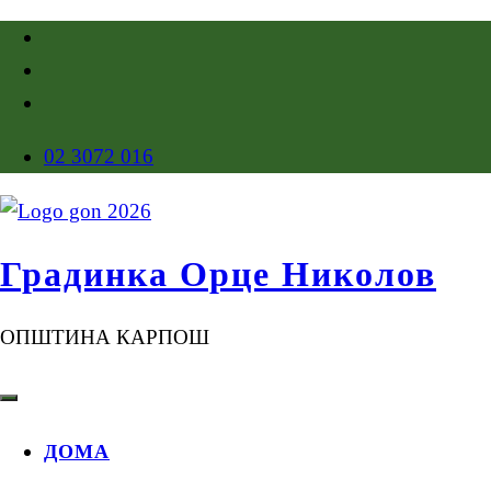
02 3072 016
Градинка Орце Николов
ОПШТИНА КАРПОШ
ДОМА