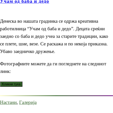
Учам од баба и дедо
Денеска во нашата градинка се одржа креативна
работилница “Учам од баба и дедо”. Децата среќни
заедно со баба и дедо учеа за старите традиции, како
се плете, шие, везе. Се раскажа и по некоја приказна.
Убаво заедничко дружење.
Фотографиите можете да ги погледнете на следниот
линк:
Настани
,
Галерија