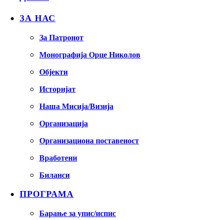
ЗА НАС
За Патронот
Монографија Орце Николов
Објекти
Историјат
Наша Мисија/Визија
Организација
Организациона поставеност
Вработени
Биланси
ПРОГРАМА
Барање за упис/испис