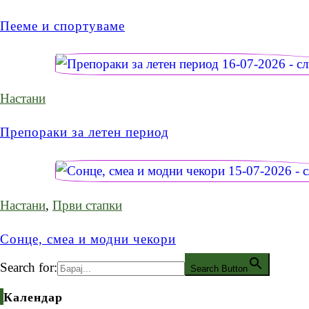
Пееме и спортуваме
Настани
Препораки за летен период
Настани
,
Први стапки
Сонце, смеа и модни чекори
Search for:
Search Button
Календар