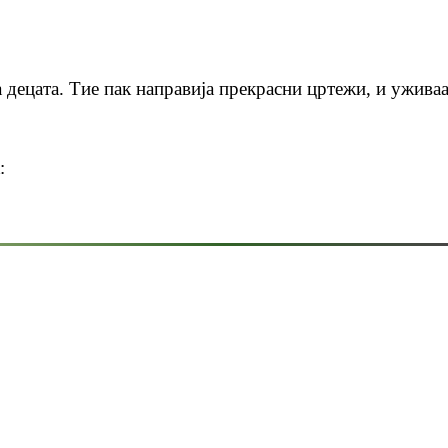
на децата. Тие пак направија прекрасни цртежи, и ужива
: