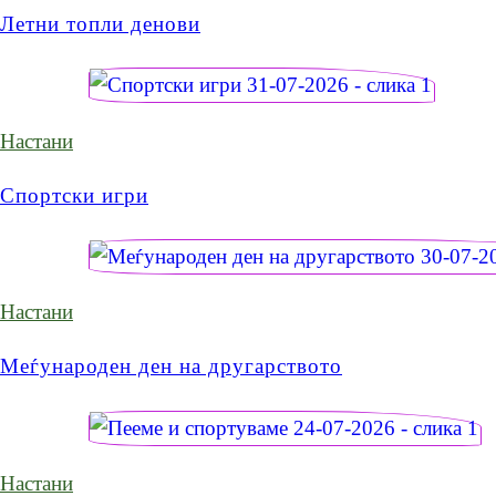
Летни топли денови
Настани
Спортски игри
Настани
Меѓународен ден на другарството
Настани