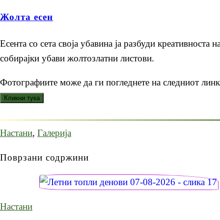
Жолта есен
Есента со сета своја убавина ја разбуди креативноста 
собирајки убави жолтозлатни листови.
Фотографиите може да ги погледнете на следниот линк
Настани
,
Галерија
Поврзани содржини
Настани