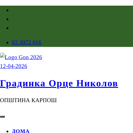
02 3072 016
Градинка Орце Николов
ОПШТИНА КАРПОШ
ДОМА