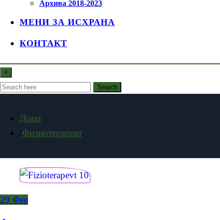
Архива 2018-2023
МЕНИ ЗА ИСХРАНА
КОНТАКТ
×
Search
Дома
Физиотерапевт
29
Фев