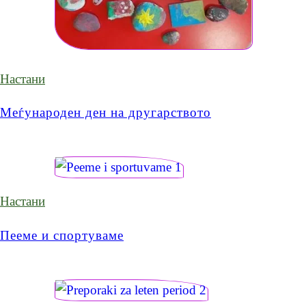
Настани
Меѓународен ден на другарството
Настани
Пееме и спортуваме