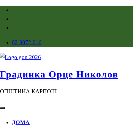
02 3072 016
Градинка Орце Николов
ОПШТИНА КАРПОШ
ДОМА