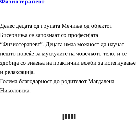
Физиотерапевт
Денес децата од групата Мечиња од објектот
Бисерчиња се запознаат со професијата
“Физиотерапевт”. Децата имаа можност да научат
нешто повеќе за мускулите на човечкото тело, и се
здобија со знаења на практични вежби за истегнување
и релаксација.
Голема благодарност до родителот Магдалена
Николовска.