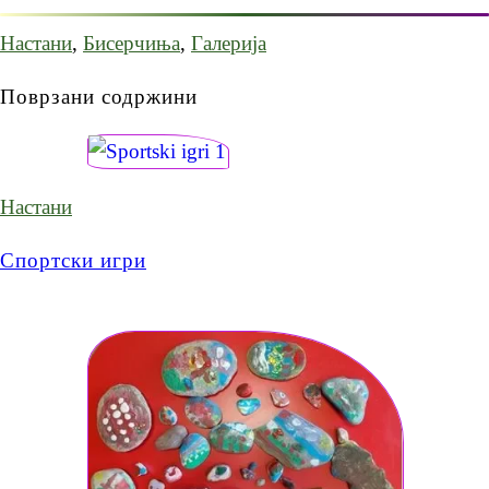
Настани
,
Бисерчиња
,
Галерија
Поврзани содржини
Настани
Спортски игри