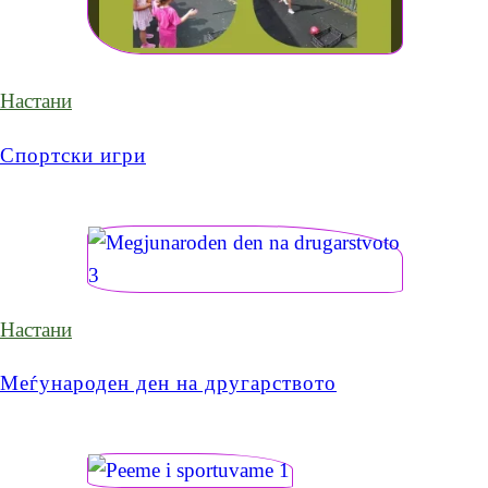
Настани
Спортски игри
Настани
Меѓународен ден на другарството