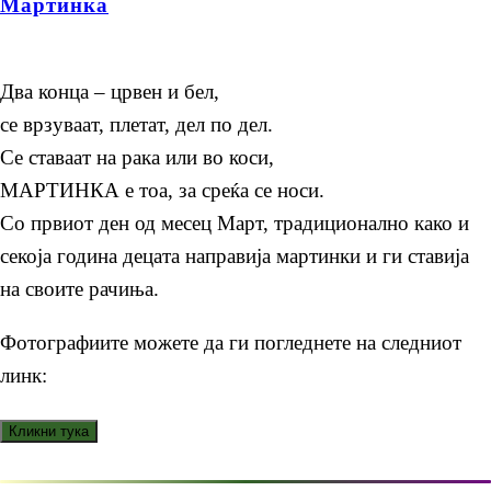
Мартинка
Два конца – црвен и бел,
се врзуваат, плетат, дел по дел.
Се ставаат на рака или во коси,
МАРТИНКА е тоа, за среќа се носи.
Со првиот ден од месец Март, традиционално како и
секоја година децата направија мартинки и ги ставија
на своите рачиња.
Фотографиите можете да ги погледнете на следниот
линк: