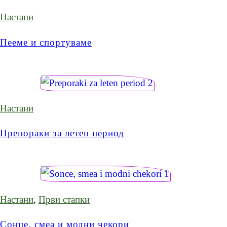
Настани
Пееме и спортуваме
Настани
Препораки за летен период
Настани
,
Први стапки
Сонце, смеа и модни чекори