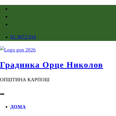
02 3072 016
Градинка Орце Николов
ОПШТИНА КАРПОШ
ДОМА