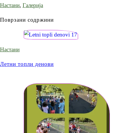
Настани
,
Галерија
Поврзани содржини
Настани
Летни топли денови