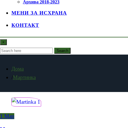
Архива 2018-2023
МЕНИ ЗА ИСХРАНА
КОНТАКТ
×
Search
Дома
Мартинка
1
Мар