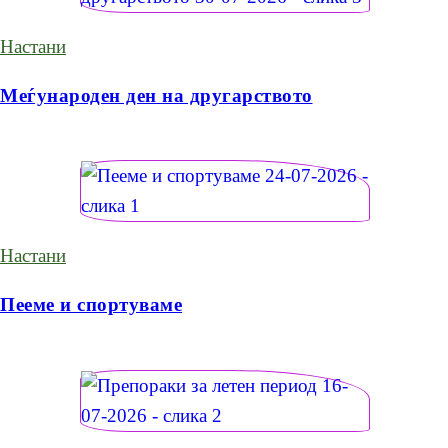
Настани
Меѓународен ден на другарството
Настани
Пееме и спортуваме