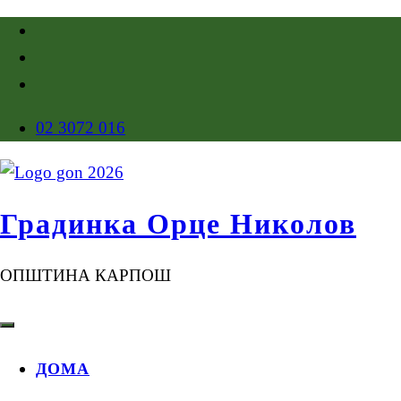
02 3072 016
Градинка Орце Николов
ОПШТИНА КАРПОШ
ДОМА