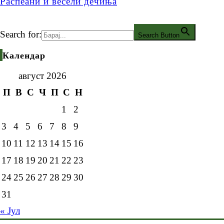
Распеани и весели дечиња
Search for:
Search Button
Календар
август 2026
П
В
С
Ч
П
С
Н
1
2
3
4
5
6
7
8
9
10
11
12
13
14
15
16
17
18
19
20
21
22
23
24
25
26
27
28
29
30
31
« Јул