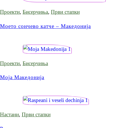
Проекти
,
Бисерчиња
,
Први стапки
Моето сончево катче – Македонија
Проекти
,
Бисерчиња
Моја Македонија
Настани
,
Први стапки