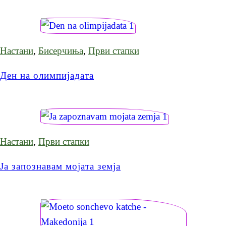
Настани
,
Бисерчиња
,
Први стапки
Ден на олимпијадата
Настани
,
Први стапки
Ја запознавам мојата земја