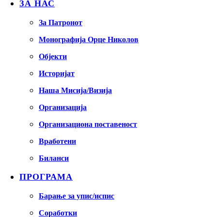
ЗА НАС
За Патронот
Монографија Орце Николов
Објекти
Историјат
Наша Мисија/Визија
Организација
Организациона поставеност
Вработени
Биланси
ПРОГРАМА
Барање за упис/испис
Соработки