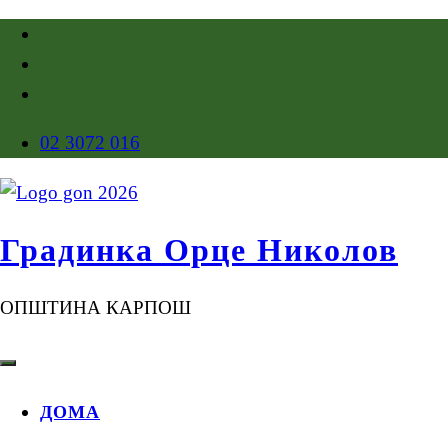
02 3072 016
Градинка Орце Николов
ОПШТИНА КАРПОШ
ДОМА