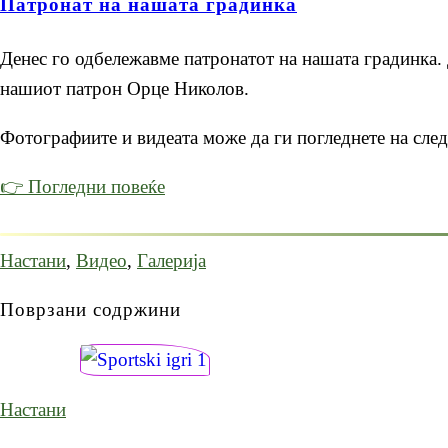
Патронат на нашата градинка
Денес го одбележавме патронатот на нашата градинка. 
нашиот патрон Орце Николов.
Фотографиите и видеата може да ги погледнете на след
👉 Погледни повеќе
Настани
,
Видео
,
Галерија
Поврзани содржини
Настани