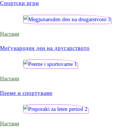
Спортски игри
Настани
Меѓународен ден на другарството
Настани
Пееме и спортуваме
Настани