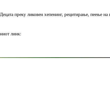
Децата преку ликовен хепенинг, рецитирање, пеење на 
ниот линк: