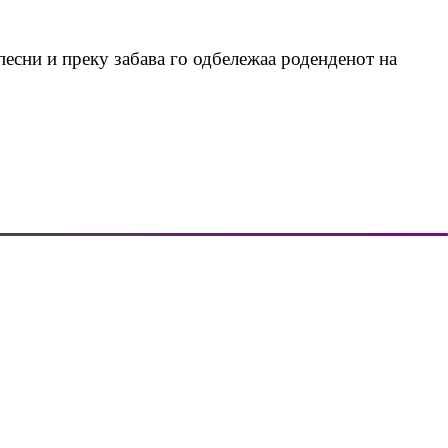
песни и преку забава го одбележаа роденденот на