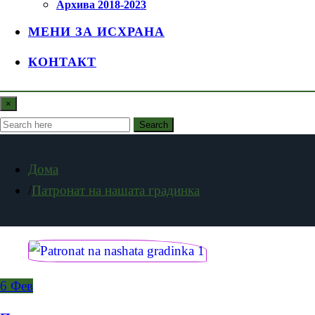
Архива 2018-2023
МЕНИ ЗА ИСХРАНА
КОНТАКТ
×
Search
Дома
Патронат на нашата градинка
6
Фев