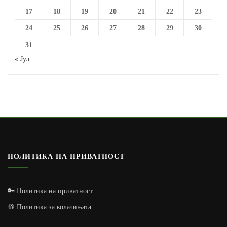
17
18
19
20
21
22
23
24
25
26
27
28
29
30
31
« Јул
ПОЛИТИКА НА ПРИВАТНОСТ
🔑 Политика на приватност
🍪 Политика за колачињата