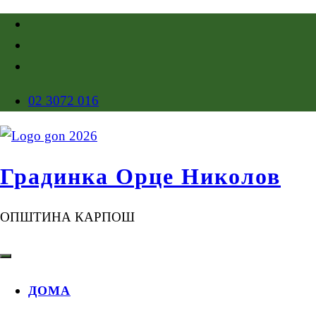
02 3072 016
Градинка Орце Николов
ОПШТИНА КАРПОШ
ДОМА