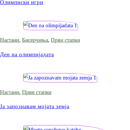
Олимписки игри
Настани
,
Бисерчиња
,
Први стапки
Ден на олимпијадата
Настани
,
Први стапки
Ја запознавам мојата земја