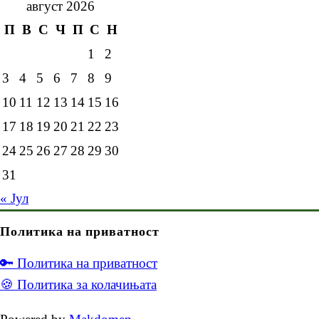
август 2026
П
В
С
Ч
П
С
Н
1
2
3
4
5
6
7
8
9
10
11
12
13
14
15
16
17
18
19
20
21
22
23
24
25
26
27
28
29
30
31
« Јул
Политика на приватност
🔑 Политика на приватност
🍪 Политика за колачињата