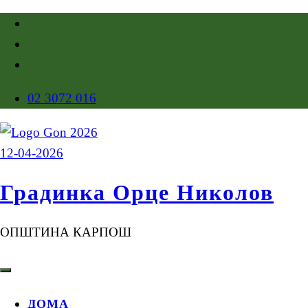
02 3072 016
Градинка Орце Николов
ОПШТИНА КАРПОШ
ДОМА