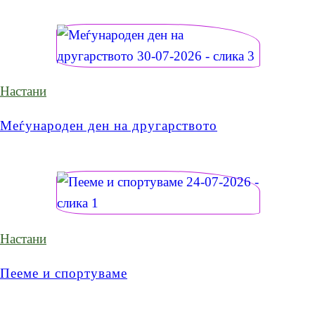
Настани
Меѓународен ден на другарството
Настани
Пееме и спортуваме