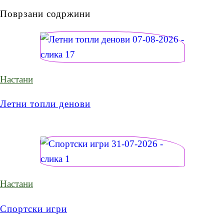
Поврзани содржини
Настани
Летни топли денови
Настани
Спортски игри