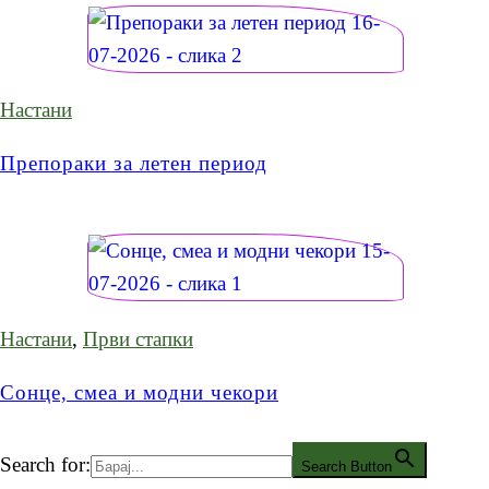
Настани
Препораки за летен период
Настани
,
Први стапки
Сонце, смеа и модни чекори
Search for:
Search Button