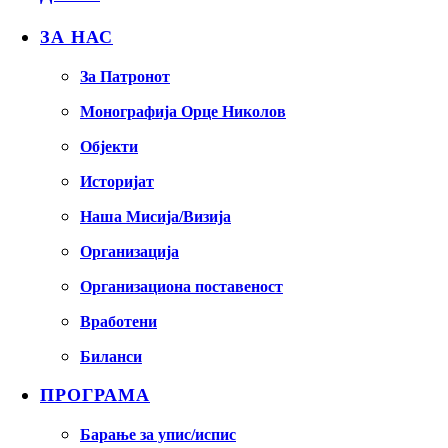
ЗА НАС
За Патронот
Монографија Орце Николов
Објекти
Историјат
Наша Мисија/Визија
Организација
Организациона поставеност
Вработени
Биланси
ПРОГРАМА
Барање за упис/испис