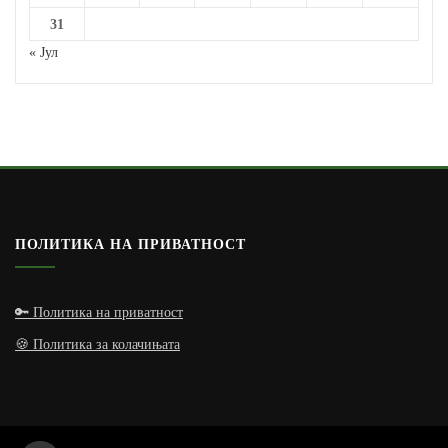
31
« Јул
ПОЛИТИКА НА ПРИВАТНОСТ
🔑 Политика на приватност
🍪 Политика за колачињата