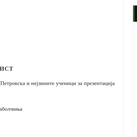
ТИСТ
 Петровска и нејзините ученици за презентација
Јаболчиња