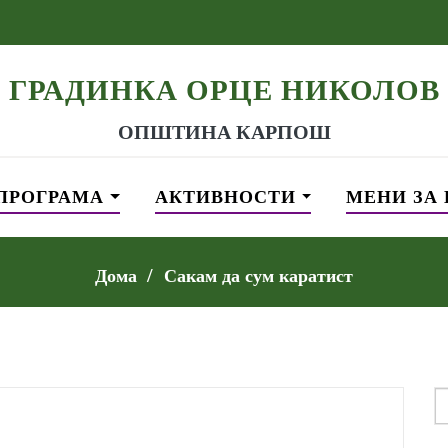
ГРАДИНКА ОРЦЕ НИКОЛОВ
ОПШТИНА КАРПОШ
ПРОГРАМА
АКТИВНОСТИ
МЕНИ ЗА
Дома
Сакам да сум каратист
S
f