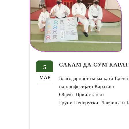
САКАМ ДА СУМ КАРА
5
МАР
Благодарност на мајката Елена
на професијата Каратист
Објект Први стапки
Групи Пеперутки, Лавчиња и 