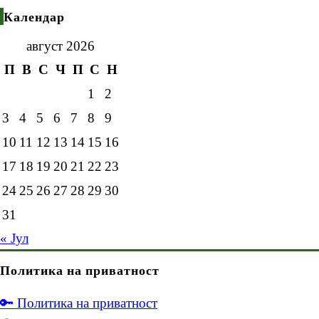
Календар
август 2026
П
В
С
Ч
П
С
Н
1
2
3
4
5
6
7
8
9
10
11
12
13
14
15
16
17
18
19
20
21
22
23
24
25
26
27
28
29
30
31
« Јул
Политика на приватност
🔑 Политика на приватност