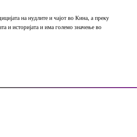
ицијата на нудлите и чајот во Кина, а преку
ата и историјата и има големо значење во