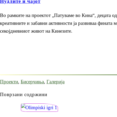
Нудлите и чајот
Во рамките на проектот „Патуваме во Кина“, децата од
креативните и забавни активности ја развиваа фината м
секојдневниот живот на Кинезите.
Проекти
,
Бисерчиња
,
Галерија
Поврзани содржини