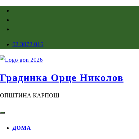
02 3072 016
Градинка Орце Николов
ОПШТИНА КАРПОШ
ДОМА