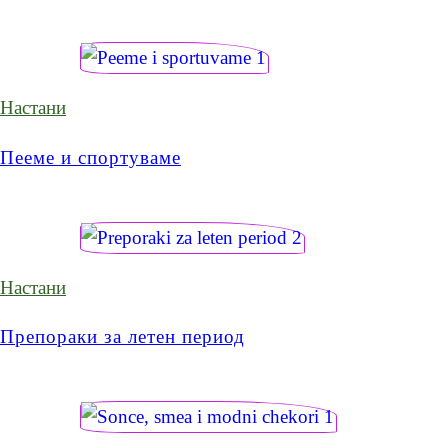
Настани
Пееме и спортуваме
Настани
Препораки за летен период