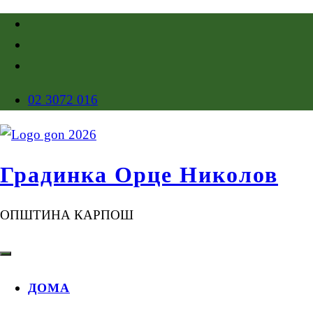
02 3072 016
Градинка Орце Николов
ОПШТИНА КАРПОШ
ДОМА