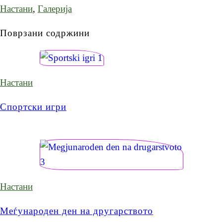
Настани
,
Галерија
Поврзани содржини
Настани
Спортски игри
Настани
Меѓународен ден на другарството