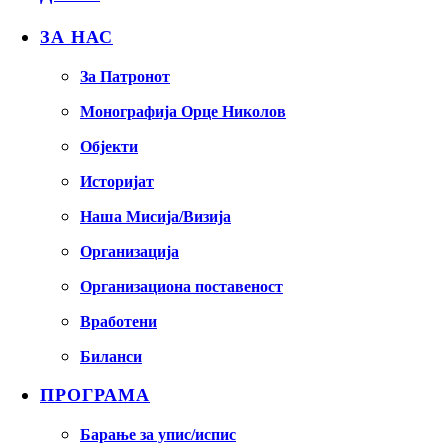
ЗА НАС
За Патронот
Монографија Орце Николов
Објекти
Историјат
Наша Мисија/Визија
Организација
Организациона поставеност
Вработени
Биланси
ПРОГРАМА
Барање за упис/испис