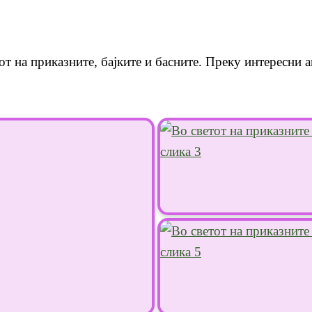
от на приказните, бајките и басните. Преку интересни 