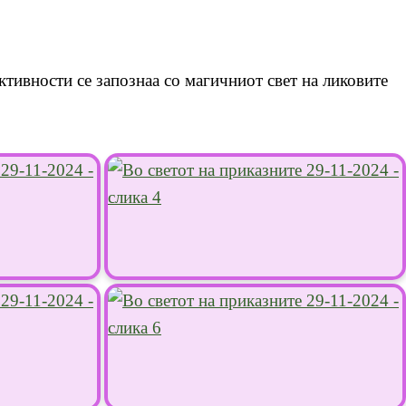
активности се запознаа со магичниот свет на ликовите