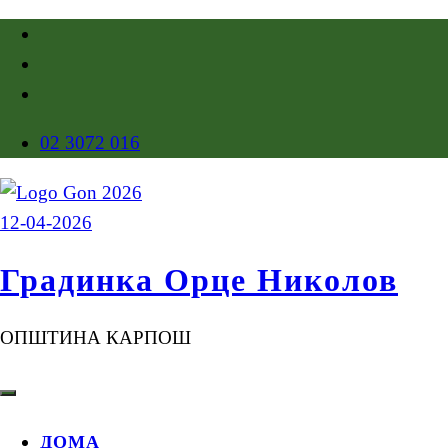
02 3072 016
Градинка Орце Николов
ОПШТИНА КАРПОШ
ДОМА