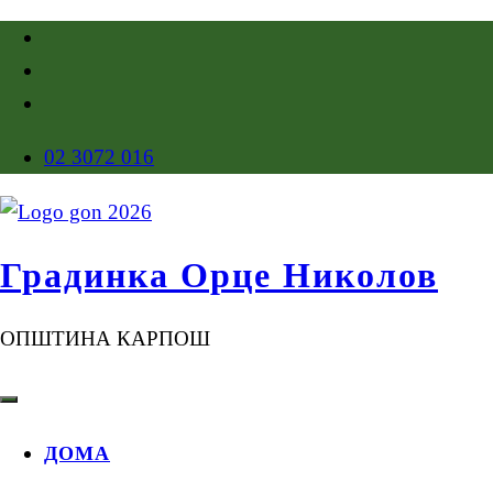
02 3072 016
Градинка Орце Николов
ОПШТИНА КАРПОШ
ДОМА