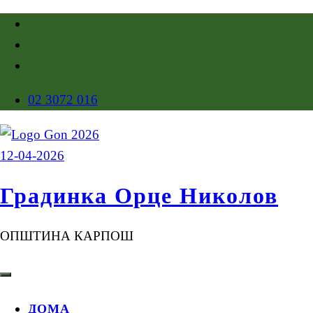
02 3072 016
Градинка Орце Николов
ОПШТИНА КАРПОШ
ДОМА