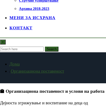
Стручно усовршување
Архива 2018-2023
МЕНИ ЗА ИСХРАНА
КОНТАКТ
×
Search
Дома
Организациона поставеност
🏫 Организациона поставеност и услови на работа
Дејноста згрижување и воспитание на деца од