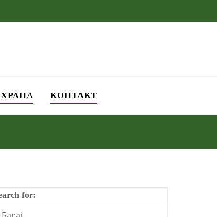
СХРАНА
КОНТАКТ
earch for: