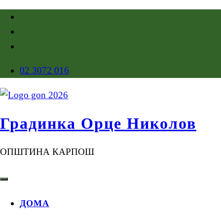
02 3072 016
Градинка Орце Николов
ОПШТИНА КАРПОШ
ДОМА