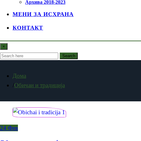
Архива 2018-2023
МЕНИ ЗА ИСХРАНА
КОНТАКТ
×
Search
Дома
Обичаи и традиција
24
Фев