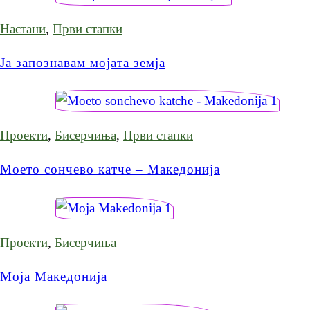
Настани
,
Први стапки
Ја запознавам мојата земја
Проекти
,
Бисерчиња
,
Први стапки
Моето сончево катче – Македонија
Проекти
,
Бисерчиња
Моја Македонија