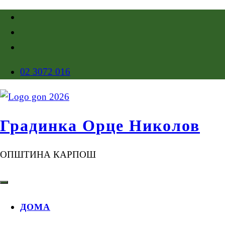
02 3072 016
Градинка Орце Николов
ОПШТИНА КАРПОШ
ДОМА