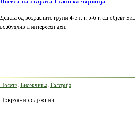
Посета на старата Скопска чаршија
Децата од возрасните групи 4-5 г. и 5-6 г. од објект 
возбудлив и интересен ден.
Посети
,
Бисерчиња
,
Галерија
Поврзани содржини