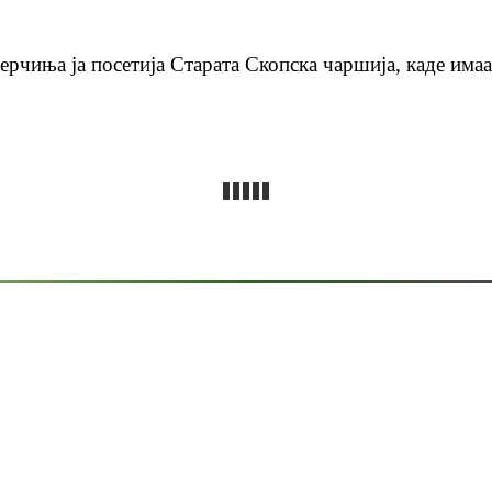
Бисерчиња ја посетија Старата Скопска чаршија, каде им