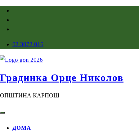
02 3072 016
Градинка Орце Николов
ОПШТИНА КАРПОШ
ДОМА